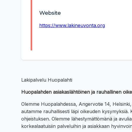
Website
https://www.lakineuvonta.org
Lakipalvelu Huopalahti
Huopalahden asiakaslähtöinen ja rauhallinen oike
Olemme Huopalahdessa, Angervotie 14, Helsinki,
autamme rauhallisesti läpi oikeuden kysymyksiä. K
ohjeistuksen. Olemme lähestymättömänä ja avulia
korkealaatuisiin palveluihin ja asiakkaan hyvinvoint