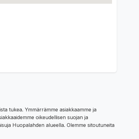
llista tukea. Ymmärrämme asiakkaamme ja
asiakkaaidemme oikeudellisen suojan ja
isuja Huopalahden alueella. Olemme sitoutuneita