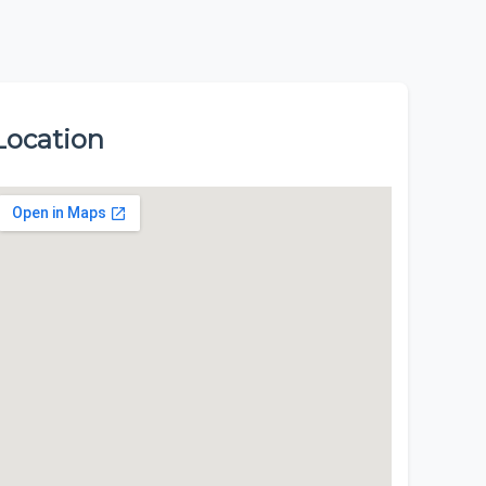
Location