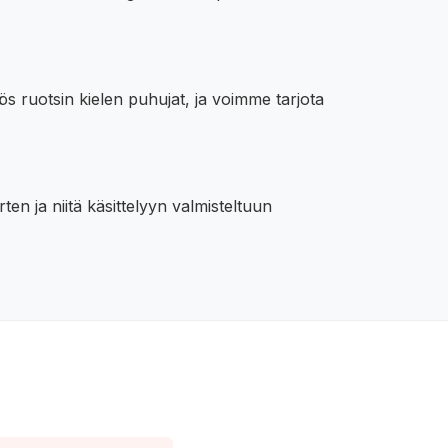
s ruotsin kielen puhujat, ja voimme tarjota
en ja niitä käsittelyyn valmisteltuun