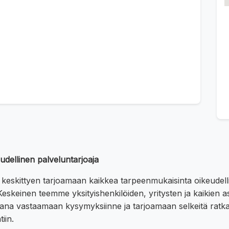
udellinen palveluntarjoaja
 keskittyen tarjoamaan kaikkea tarpeenmukaisinta oikeude
eskeinen teemme yksityishenkilöiden, yritysten ja kaikien 
ana vastaamaan kysymyksiinne ja tarjoamaan selkeitä ratka
iin.