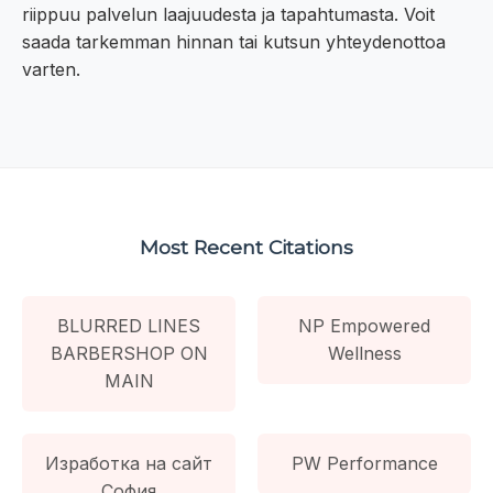
riippuu palvelun laajuudesta ja tapahtumasta. Voit
saada tarkemman hinnan tai kutsun yhteydenottoa
varten.
Most Recent Citations
BLURRED LINES
NP Empowered
BARBERSHOP ON
Wellness
MAIN
Изработка на сайт
PW Performance
София