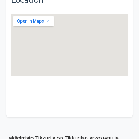
Location
Lakitoimisto Tikkurila
on Tikkurilan arvostettu ja