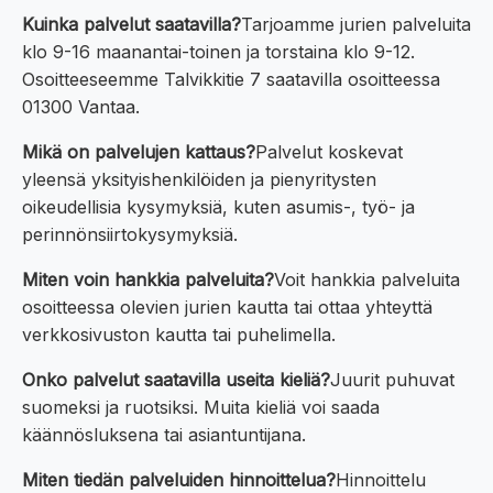
Kuinka palvelut saatavilla?
Tarjoamme jurien palveluita
klo 9-16 maanantai-toinen ja torstaina klo 9-12.
Osoitteeseemme Talvikkitie 7 saatavilla osoitteessa
01300 Vantaa.
Mikä on palvelujen kattaus?
Palvelut koskevat
yleensä yksityishenkilöiden ja pienyritysten
oikeudellisia kysymyksiä, kuten asumis-, työ- ja
perinnönsiirtokysymyksiä.
Miten voin hankkia palveluita?
Voit hankkia palveluita
osoitteessa olevien jurien kautta tai ottaa yhteyttä
verkkosivuston kautta tai puhelimella.
Onko palvelut saatavilla useita kieliä?
Juurit puhuvat
suomeksi ja ruotsiksi. Muita kieliä voi saada
käännösluksena tai asiantuntijana.
Miten tiedän palveluiden hinnoittelua?
Hinnoittelu