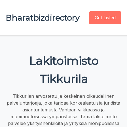
Bharatbizdirectory
Get Listed
Lakitoimisto
Tikkurila
Tikkurilan arvostettu ja keskeinen oikeudellinen
palveluntarjoaja, joka tarjoaa korkealaatuista juridista
asiantuntemusta Vantaan vilkkaassa ja
monimuotoisessa ympäristössä. Tämä lakitoimisto
palvelee yksityishenkilöitä ja yrityksiä monipuolisissa