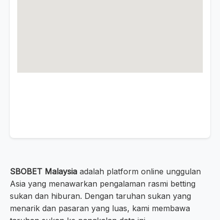
SBOBET Malaysia
adalah platform online unggulan
Asia yang menawarkan pengalaman rasmi betting
sukan dan hiburan. Dengan taruhan sukan yang
menarik dan pasaran yang luas, kami membawa