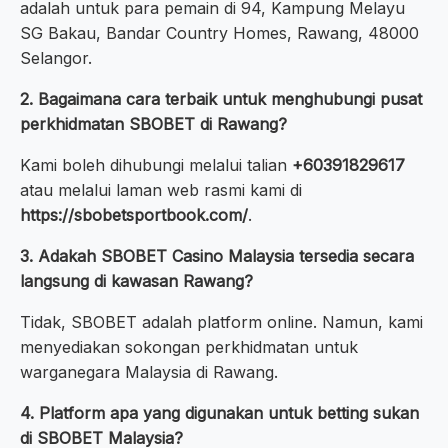
adalah untuk para pemain di 94, Kampung Melayu
SG Bakau, Bandar Country Homes, Rawang, 48000
Selangor.
2. Bagaimana cara terbaik untuk menghubungi pusat
perkhidmatan SBOBET di Rawang?
Kami boleh dihubungi melalui talian
+60391829617
atau melalui laman web rasmi kami di
https://sbobetsportbook.com/
.
3. Adakah SBOBET Casino Malaysia tersedia secara
langsung di kawasan Rawang?
Tidak, SBOBET adalah platform online. Namun, kami
menyediakan sokongan perkhidmatan untuk
warganegara Malaysia di Rawang.
4. Platform apa yang digunakan untuk betting sukan
di SBOBET Malaysia?